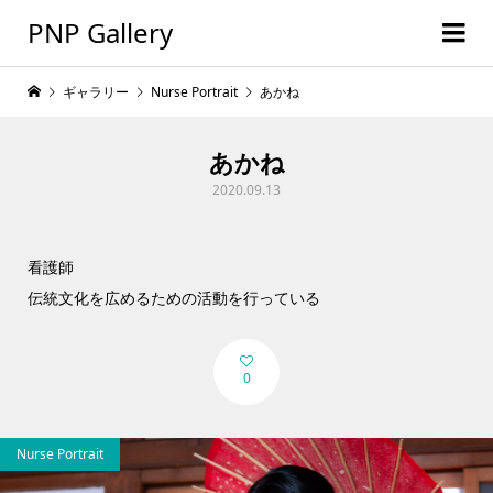
PNP Gallery
ギャラリー
Nurse Portrait
あかね
あかね
2020.09.13
看護師
伝統文化を広めるための活動を行っている
0
Nurse Portrait